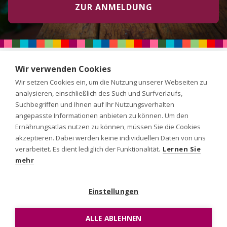
ZUR ANMELDUNG
Wir verwenden Cookies
Wir setzen Cookies ein, um die Nutzung unserer Webseiten zu
analysieren, einschließlich des Such und Surfverlaufs,
Suchbegriffen und Ihnen auf Ihr Nutzungsverhalten
angepasste Informationen anbieten zu können. Um den
Über uns
Mitmachen
Ernährungsatlas nutzen zu können, müssen Sie die Cookies
akzeptieren. Dabei werden keine individuellen Daten von uns
Projekte
Aktuelles
verarbeitet. Es dient lediglich der Funktionalität.
Lernen Sie
mehr
Einstellungen
ALLE ABLEHNEN
Datenschutz
Impressum
Kontakt