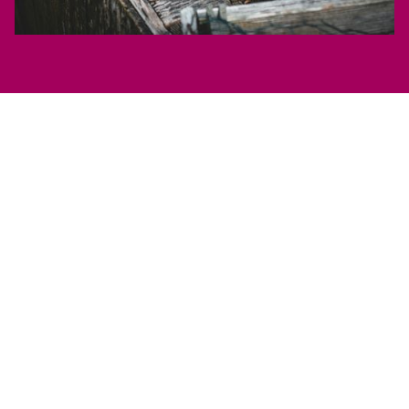
MEHR ERFAHREN