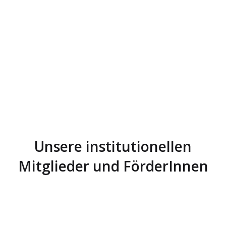
Nachhaltige Ernährung
Kooperation VHS Hannover
Unsere institutionellen
Mitglieder und FörderInnen