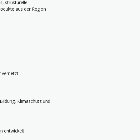
, strukturelle
rodukte aus der Region
 vernetzt
n Bildung, Klimaschutz und
n entwickelt