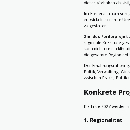
dieses Vorhaben als zivi
Im Förderzeitraum von 
entwickeln konkrete Ums
zu gestalten.
Ziel des Förderprojek
regionale Kreisläufe ges
kann nicht nur ein klima
die gesamte Region ent
Der Ernährungsrat bring
Politik, Verwaltung, Wir
zwischen Praxis, Politik 
Konkrete Pro
Bis Ende 2027 werden me
1. Regionalität