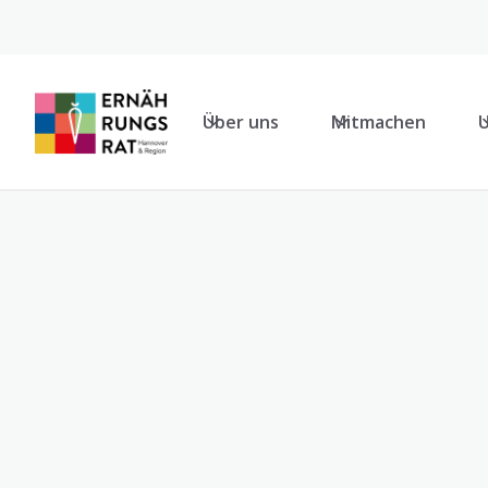
Über uns
Mitmachen
U