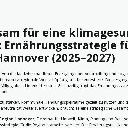
am für eine klimages
 Ernährungsstrategie f
Hannover (2025–2027)
on der landwirtschaftlichen Erzeugung über Verarbeitung und Logistik
Klimaschutz, regionale Wertschöpfung und Krisenresilienz. Die vergan
fällig globale Lieferketten sind. Gleichzeitig trägt das Ernährungssyst
 bei.
 zu stärken, kommunale Handlungsspielräume gezielt zu nutzen und
aneutralität weiterzuentwickeln, braucht es eine strategische Gesamt
Region Hannover
, Dezernat für Umwelt, Klima, Planung und Bau, so
strategie für die Region erarbeitet werden. Der Ernährungsrat Hanno