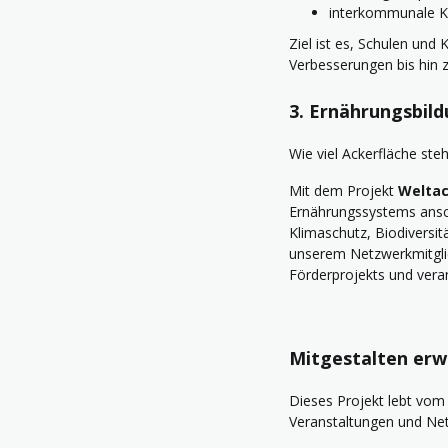
interkommunale K
Ziel ist es, Schulen un
Verbesserungen bis hin zu
3. Ernährungsbil
Wie viel Ackerfläche st
Mit dem Projekt
Weltac
Ernährungssystems ansch
Klimaschutz, Biodiversi
unserem Netzwerkmitgl
Förderprojekts und veran
Mitgestalten erw
Dieses Projekt lebt vom
Veranstaltungen und Net