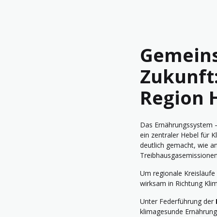
Gemeins
Zukunft:
Region 
Das Ernährungssystem – v
ein zentraler Hebel für 
deutlich gemacht, wie an
Treibhausgasemissionen
Um regionale Kreisläufe
wirksam in Richtung Klim
Unter Federführung der
klimagesunde Ernährungs