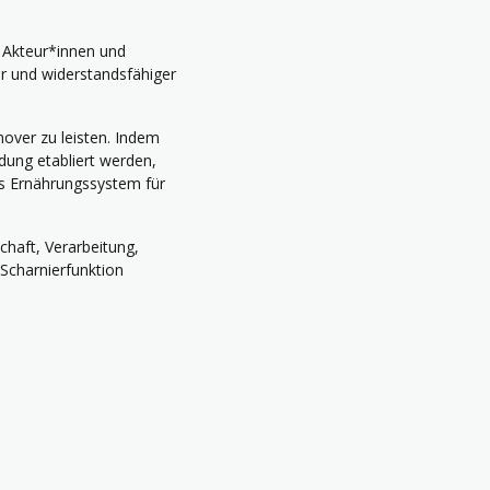
 Akteur*innen und
r und widerstandsfähiger
over zu leisten. Indem
dung etabliert werden,
res Ernährungssystem für
chaft, Verarbeitung,
 Scharnierfunktion