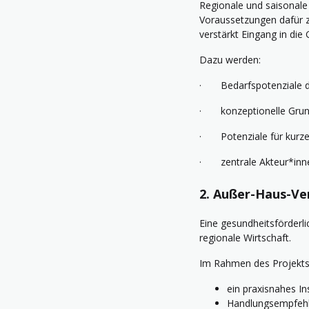
Regionale und saisonale 
Voraussetzungen dafür z
verstärkt Eingang in die
Dazu werden:
· Bedarfspotenziale de
· konzeptionelle Grund
· Potenziale für kurze 
· zentrale Akteur*innen
2. Außer-Haus-Ve
Eine gesundheitsförderli
regionale Wirtschaft.
Im Rahmen des Projekts
ein praxisnahes In
Handlungsempfehlu