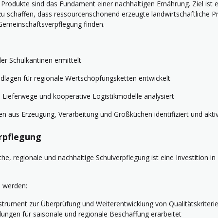
Produkte sind das Fundament einer nachhaltigen Ernährung. Ziel ist es
u schaffen, dass ressourcenschonend erzeugte landwirtschaftliche P
 Gemeinschaftsverpflegung finden.
r Schulkantinen ermittelt
lagen für regionale Wertschöpfungsketten entwickelt
Lieferwege und kooperative Logistikmodelle analysiert
 aus Erzeugung, Verarbeitung und Großküchen identifiziert und aktiv
rpflegung
che, regionale und nachhaltige Schulverpflegung ist eine Investition i
 werden:
strument zur Überprüfung und Weiterentwicklung von Qualitätskriterie
ngen für saisonale und regionale Beschaffung erarbeitet