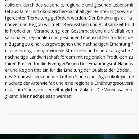
ablieren, durch das saisonale, regionale und gesunde Lebensmit
tel aus fairer und ökologischer/nachhaltiger Herstellung sowie ar
tgerechter Tierhaltung gefördert werden. Der Ernährungsrat Ha
nnover und Region will mehr Bewusstsein und Achtsamkeit für d
ie Produktion, Verarbeitung, den Geschmack und die Vielfalt von
saisonalen, regionalen und gesunden Lebensmitteln fördern, de
n Zugang zu einer ausgewogenen und nachhaltigen Ernährung f
ür alle ermöglichen, regionale Strukturen und eine ökologische /
nachhaltige Landwirtschaft fördern mit regionalen Produkten zu
fairen Preisen für die Erzeuger*innen.Der Ernährungsrat Hannov
er und Region tritt ein für die Erhaltung der Qualität der Böden,
des Grundwassers und der Luft im Sinne einer Agrarökologie, de
n Schutz der Artenvielfalt und eine regionale Ernährungssouverä
nität - im Sinne einer enkeltauglichen Zukunft.Die Vereinssatzun
g kann
hier
nachgelesen werden.