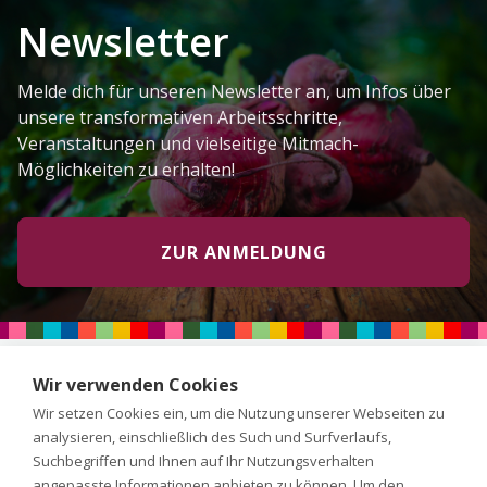
Newsletter
Melde dich für unseren Newsletter an, um Infos über
unsere transformativen Arbeitsschritte,
Veranstaltungen und vielseitige Mitmach-
Möglichkeiten zu erhalten!
ZUR ANMELDUNG
Wir verwenden Cookies
Wir setzen Cookies ein, um die Nutzung unserer Webseiten zu
analysieren, einschließlich des Such und Surfverlaufs,
Suchbegriffen und Ihnen auf Ihr Nutzungsverhalten
angepasste Informationen anbieten zu können. Um den