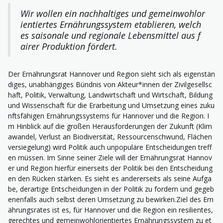
Wir wollen ein nachhaltiges und gemeinwohlor
ientiertes Ernährungssystem etablieren, welch
es saisonale und regionale Lebensmittel aus f
airer Produktion fördert.
Der Ernährungsrat Hannover und Region sieht sich als eigenstän
diges, unabhängiges Bündnis von Akteur*innen der Zivilgesellsc
haft, Politik, Verwaltung, Landwirtschaft und Wirtschaft, Bildung
und Wissenschaft für die Erarbeitung und Umsetzung eines zuku
nftsfähigen Ernährungssystems für Hannover und die Region. I
m Hinblick auf die großen Herausforderungen der Zukunft (Klim
awandel, Verlust an Biodiversität, Ressourcenschwund, Flächen
versiegelung) wird Politik auch unpopuläre Entscheidungen treff
en müssen. Im Sinne seiner Ziele will der Ernährungsrat Hannov
er und Region hierfür einerseits der Politik bei den Entscheidung
en den Rücken stärken. Es sieht es andererseits als seine Aufga
be, derartige Entscheidungen in der Politik zu fordern und gegeb
enenfalls auch selbst deren Umsetzung zu bewirken.Ziel des Ern
ährungsrates ist es, für Hannover und die Region ein resilientes,
gerechtes und gemeinwohlorientiertes Ernährungssystem zu et